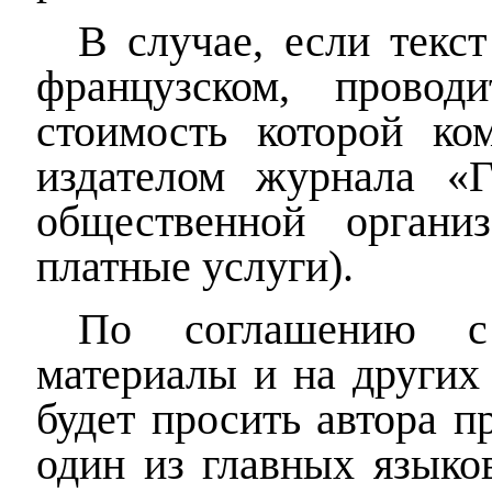
В случае, если текс
французском, провод
стоимость которой ком
из
д
атe
ло
м
журналa
«Г
общественной организ
платные услуги).
По соглашению с 
материалы и на других 
будет просить автора п
один из главных языко