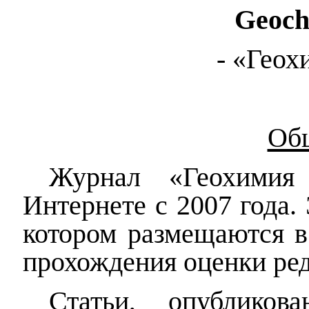
Geoch
-
«
Геох
Об
Журнал «Геохимия
Интернете с 2007 года.
котором размещаются в
прохождения оценки ре
Статьи, опублико