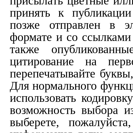
присылать цветные илл
принять к публикации
позже отправлен в э
формате и со ссылками
также опубликованн
ы
цитирование на перв
перепечатывайте буквы, 
Для нормального функц
использовать кодировк
возможность выбора из
выберете, пожалуйста