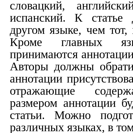
словацкий, английск
испанский. К статье 
другом языке, чем тот,
Кроме главных яз
принимаются
аннотаци
Авторы должны обратит
аннотации присутствов
отражающие содерж
размером аннотации бу
статьи. Можно подго
различных языках, в том