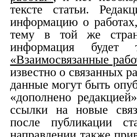
тексте статьи. Редак
информацию о работах,
тему в той же стран
информация будет
«Взаимосвязанные раб
известно о связанных ра
данные могут быть опу
«дополнено редакцией»
ссылки на новые связ
после публикации ста
направлении также приве