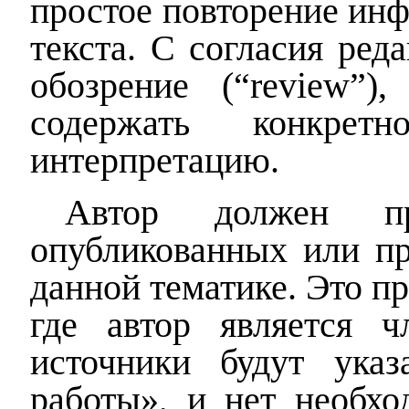
простое повторение ин
текста. С согласия ред
обозрение (“
review
”),
содержать конкрет
интерпретацию.
Автор должен пр
опубликованных или пр
данной тематике. Это пр
где автор является ч
источники будут ук
работы»
, и нет необх