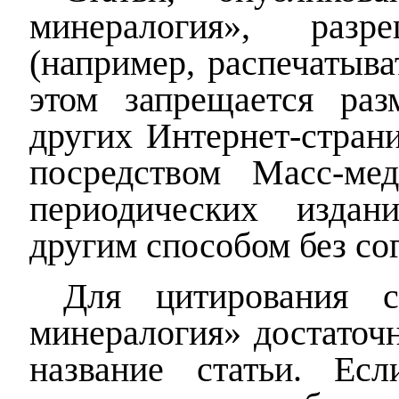
минералогия», разр
(например, распечатыва
этом запрещается раз
других Интернет-стран
посредством Масс-ме
периодических издан
другим способом без сог
Для цитирования 
минералогия» достаточн
название статьи. Ес