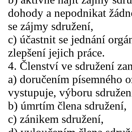
dohody a nepodnikat žádné
se zájmy sdružení,
c) účastnit se jednání orgá
zlepšení jejich práce.
4. Členství ve sdružení za
a) doručením písemného o
vystupuje, výboru sdružen
b) úmrtím člena sdružení,
c) zánikem sdružení,