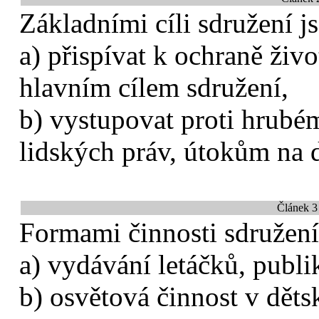
Základními cíli sdružení j
a) přispívat k ochraně živo
hlavním cílem sdružení,
b) vystupovat proti hrubé
lidských práv, útokům na dů
Článek 3 
Formami činnosti sdružení
a) vydávání letáčků, publi
b) osvětová činnost v dět