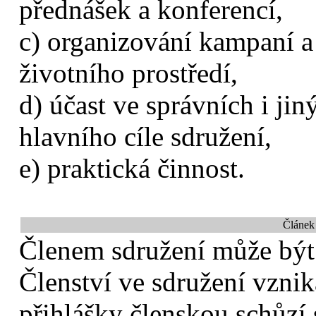
přednášek a konferencí,
c) organizování kampaní a 
životního prostředí,
d) účast ve správních i jin
hlavního cíle sdružení,
e) praktická činnost.
Článek 
Členem sdružení může být f
Členství ve sdružení vzni
přihlášky členskou schůzí 