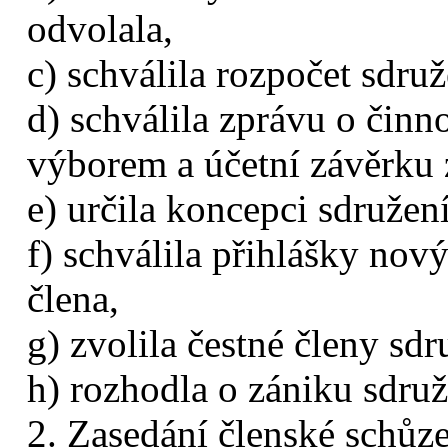
odvolala,
c) schválila rozpočet sdr
d) schválila zprávu o činn
výborem a účetní závěrku 
e) určila koncepci sdružení
f) schválila přihlášky nov
člena,
g) zvolila čestné členy sdr
h) rozhodla o zániku sdruž
2. Zasedání členské schůz