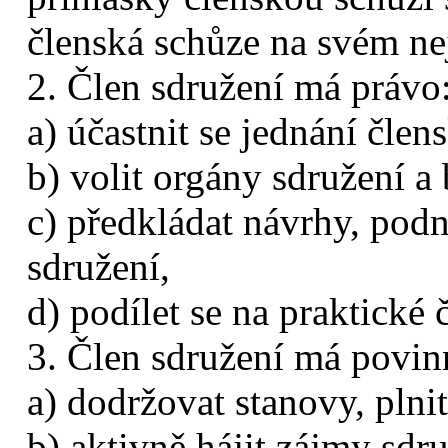
členská schůze na svém ne
2. Člen sdružení má právo
a) účastnit se jednání člen
b) volit orgány sdružení a
c) předkládat návrhy, pod
sdružení,
d) podílet se na praktické 
3. Člen sdružení má povin
a) dodržovat stanovy, plni
b) aktivně hájit zájmy sdr