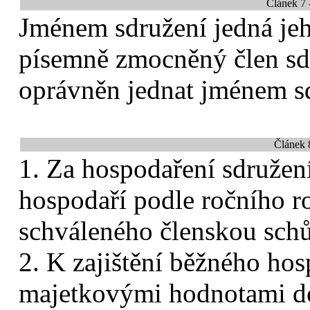
Článek 7 
Jménem sdružení jedná je
písemně zmocněný člen sd
oprávněn jednat jménem sd
Článek 
1. Za hospodaření sdružen
hospodaří podle ročního r
schváleného členskou schů
2. K zajištění běžného hos
majetkovými hodnotami do