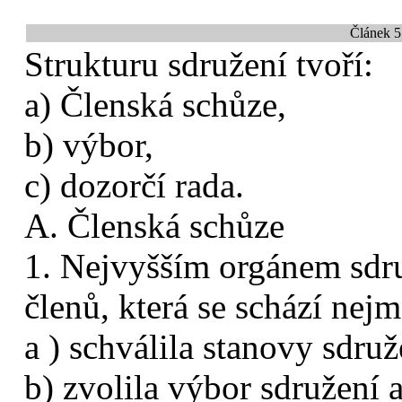
Článek 5
Strukturu sdružení tvoří:
a) Členská schůze,
b) výbor,
c) dozorčí rada.
A. Členská schůze
1. Nejvyšším orgánem sdru
členů, která se schází nej
a ) schválila stanovy sdru
b) zvolila výbor sdružení 