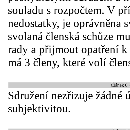
souladu s rozpočtem. V příp
nedostatky, je oprávněna s
svolaná členská schůze mu
rady a přijmout opatření k
má 3 členy, které volí čle
Článek 6 
Sdružení nezřizuje žádné 
subjektivitou.