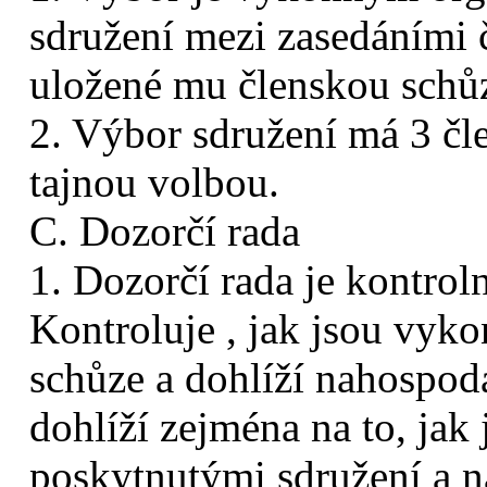
sdružení mezi zasedáními 
uložené mu členskou schůz
2. Výbor sdružení má 3 čle
tajnou volbou.
C. Dozorčí rada
1. Dozorčí rada je kontro
Kontroluje , jak jsou vyk
schůze a dohlíží nahospod
dohlíží zejména na to, jak
poskytnutými sdružení a na