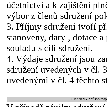
účetnictví a k zajištění p
výbor z členů sdružení po
3. Příjmy sdružení tvoří př
stanoveny, dary , dotace a
souladu s cíli sdružení.
4. Výdaje sdružení jsou z
sdružení uvedených v čl. 3
uvedenými v čl. 4 těchto s
Článek 9 - Způsob maje