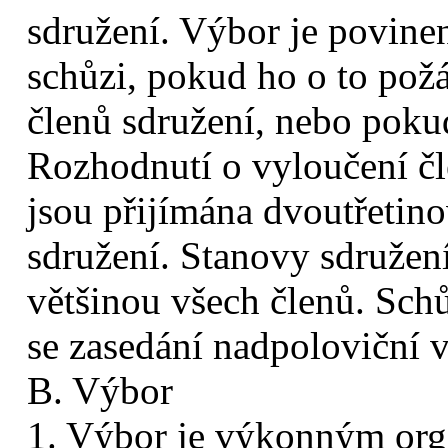
sdružení. Výbor je povine
schůzi, pokud ho o to požá
členů sdružení, nebo pokud
Rozhodnutí o vyloučení čl
jsou přijímána dvoutřetin
sdružení. Stanovy sdružen
většinou všech členů. Schů
se zasedání nadpoloviční v
B. Výbor
1. Výbor je výkonným org