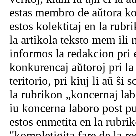
estas membro de aŭtora kol
estos kolektitaj en la rubr
la artikola teksto mem ili 
informos la redakcion pri 
konkurencaj aŭtoroj pri la
teritorio, pri kiuj li aŭ ŝi 
la rubrikon „koncernaj lab
iu koncerna laboro post pub
estos enmetita en la rubri
"kompletigita fare de la r