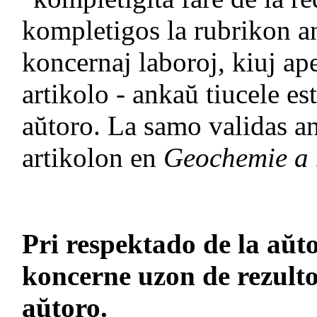
kompletigos la rubrikon an
koncernaj laboroj, kiuj ape
artikolo - ankaŭ tiucele es
aŭtoro. La samo validas an
artikolon en
Geochemie a 
Pri respektado de la aŭto
koncerne uzon de rezultoj
aŭtoro.