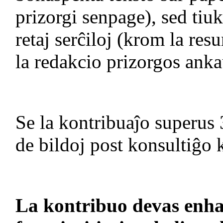
prizorgi senpage), sed tiuk
retaj serĉiloj (krom la re
la redakcio prizorgos anka
Se la kontribuaĵo superus
de bildoj post konsultiĝo 
La kontribuo devas enhavi