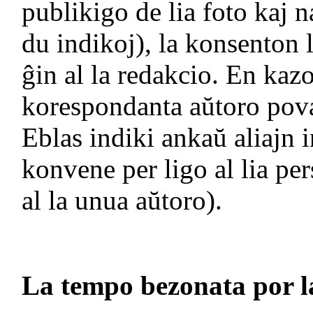
publikigo de lia foto kaj n
du indikoj), la konsenton l
ĝi
n al la redakcio. En kaz
korespondanta aŭtoro povas
Eblas indiki ankaŭ aliajn i
konvene per ligo al lia per
al la unua aŭtoro).
La tempo bezonata por la