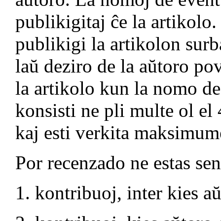
publikigitaj ĉe la artikolo
publikigi la artikolon sur
laŭ deziro de la aŭtoro pov
la artikolo kun la nomo de
konsisti ne pli multe ol e
kaj esti verkita maksimum
Por recenzado ne estas sen
kontribuoj, inter kies a