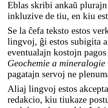
Eblas skribi ankaŭ plurajn
inkluzive de tiu, en kiu est
Se la ĉefa teksto estos ver
lingvoj, ĝi estos subigita 
eventualajn kostojn pagos 
Geochemie a mineralogie
pagatajn servoj ne plenum
Aliaj lingvoj estos akcept
redakcio, kiu tiukaze post