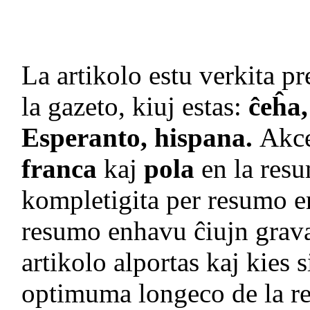
La artikolo estu verkita pr
la gazeto, kiuj estas:
ĉeĥa,
Esperanto, hispana.
Akce
franca
kaj
pola
en la resu
kompletigita per resumo en
resumo enhavu ĉiujn grava
artikolo alportas kaj kies 
optimuma longeco de la re