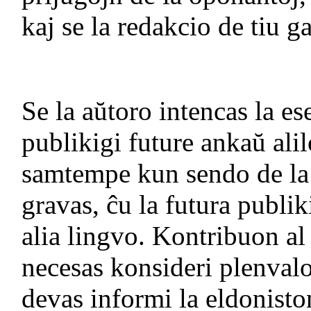
kaj se la redakcio de tiu g
Se la aŭtoro intencas la e
publikigi future ankaŭ alilo
samtempe kun sendo de la 
gravas, ĉu la futura publik
alia lingvo. Kontribuon a
necesas konsideri plenvalo
devas informi la eldoniston