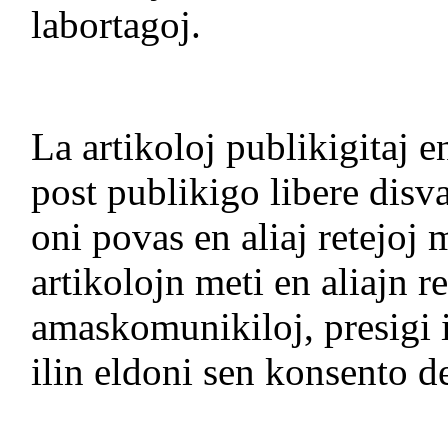
labortagoj.
La artikoloj publikigitaj 
post publikigo libere disva
oni povas en aliaj retejoj m
artikolojn meti en aliajn re
amaskomunikiloj, presigi i
ilin eldoni sen konsento de