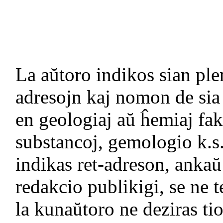
La aŭtoro indikos sian pl
adresojn kaj nomon de sia l
en geologiaj aŭ ĥemiaj fak
substancoj, gemologio k.s.
indikas ret-adreson, ankaŭ
redakcio publikigi, se ne t
la kunaŭtoro ne deziras ti