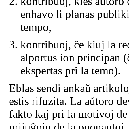
kontribuoj, kies aŭtoro 
enhavo li planas publiki
tempo,
kontribuoj, ĉe kiuj la r
alportus ion principan 
ekspertas pri la temo).
Eblas sendi ankaŭ artikolo
estis rifuzita. La aŭtoro d
fakto kaj pri la motivoj de 
prijuĝojn de la oponantoj, 