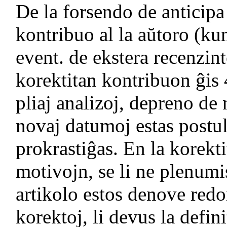
De la forsendo de anticipa
kontribuo al la aŭtoro (k
event. de ekstera recenzint
korektitan kontribuon ĝis 4
pliaj analizoj, depreno de 
novaj datumoj estas postu
prokrastiĝas. En la korekt
motivojn, se li ne plenumi
artikolo estos denove redon
korektoj, li devus la defin