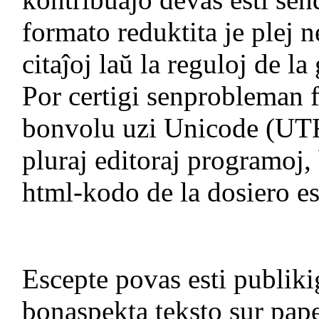
formato reduktita je plej 
citaĵoj laŭ la reguloj de l
Por certigi senprobleman f
bonvolu uzi Unicode (UTF-
pluraj editoraj programoj,
html-kodo de la dosiero es
Escepte povas esti publiki
bonaspekta teksto sur pap