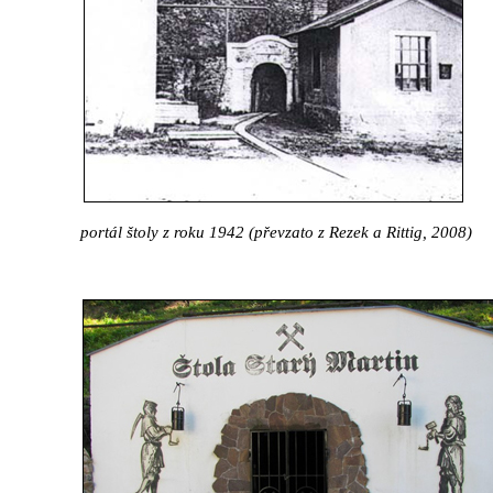
portál štoly z roku 1942 (převzato z Rezek a Rittig, 2008)