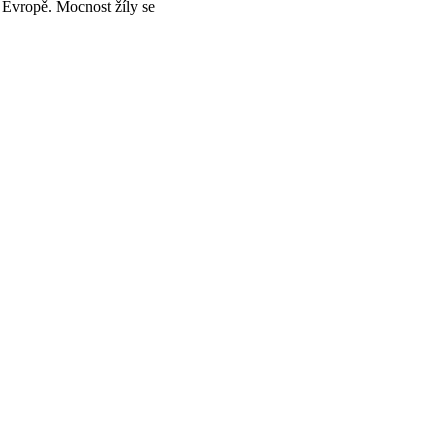
í Evropě. Mocnost žíly se