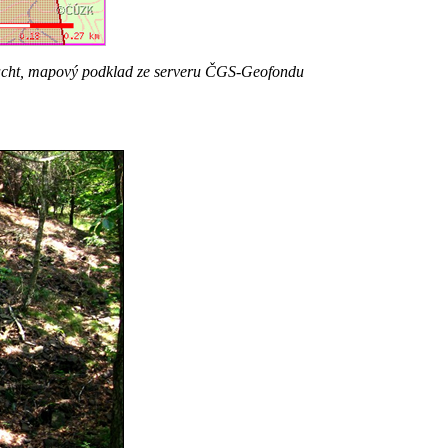
cht,
mapový podklad
ze serveru ČGS-Geofondu