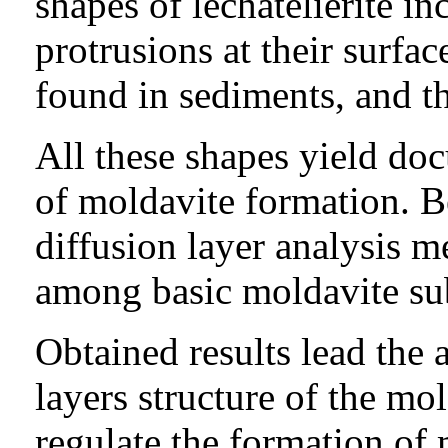
shapes of lechatelierite in
protrusions at their surfac
found in sediments, and th
All these shapes yield do
of moldavite formation. Be
diffusion layer analysis 
among basic moldavite sub
Obtained results lead the 
layers structure of the mo
regulate the formation of