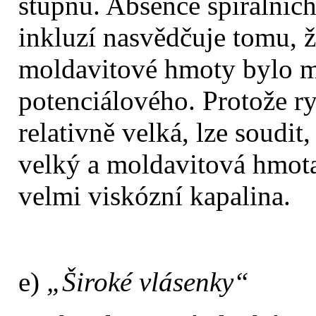
stupňů. Absence spirálních
inkluzí nasvědčuje tomu, 
moldavitové hmoty bylo ma
potenciálového. Protože r
relativně velká, lze soudit,
velký a moldavitová hmota
velmi viskózní kapalina.
e)
„Široké vlásenky“