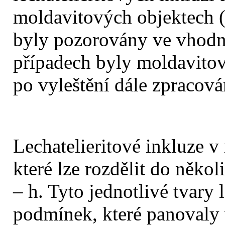
moldavitových objektech (
byly pozorovány ve vhodn
případech byly moldavitov
po vyleštění dále zpracová
Lechatelieritové inkluze v
které lze rozdělit do něko
– h.
Tyto jednotlivé tvary 
podmínek, které panovaly