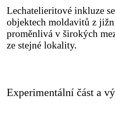
Lechatelieritové inkluze s
objektech moldavitů z jižn
proměnlivá v širokých mezí
ze stejné lokality.
Experimentální část a v