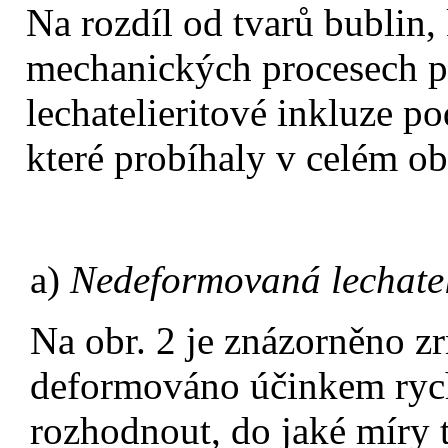
Na rozdíl od tvarů bublin,
mechanických procesech pr
lechatelieritové inkluze p
které probíhaly v celém ob
a)
Nedeformovaná lechatel
Na obr. 2 je znázorněno zr
deformováno účinkem rychl
rozhodnout, do jaké míry 