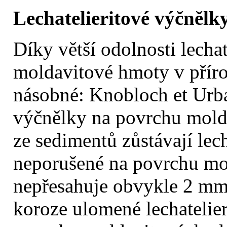
Lechatelieritové výčnělk
Díky větší odolnosti lecha
moldavitové hmoty v příro
násobné: Knobloch et Urban
výčnělky na povrchu molda
ze sedimentů zůstávají le
neporušené na povrchu mol
nepřesahuje obvykle 2 mm
koroze ulomené lechatelier