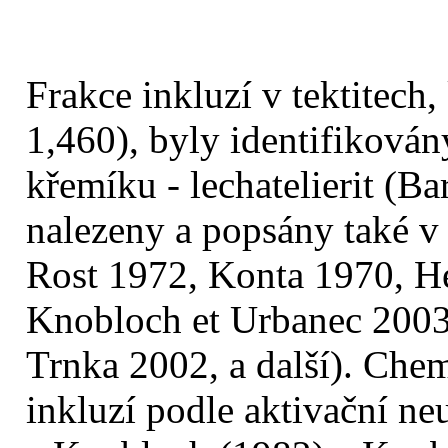
Frakce inkluzí v tektitech,
1,460), byly identifikován
křemíku - lechatelierit (B
nalezeny a popsány také v
Rost 1972, Konta 1970, He
Knobloch et Urbanec 2003
Trnka 2002, a další). Chem
inkluzí podle aktivační n