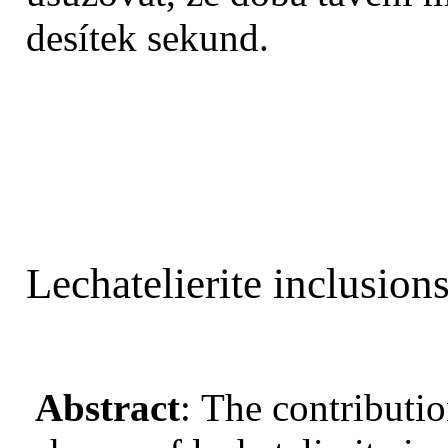
desítek sekund.
Lechatelierite inclusion
Abstract
:
The contribution