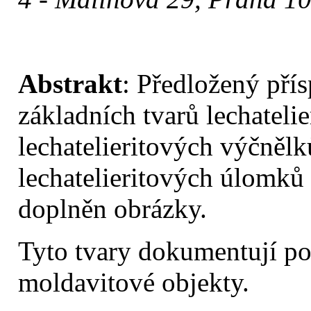
Abstrakt
:
Předložený přís
základních tvarů lechateli
lechatelieritových výčnělk
lechatelieritových úlomků z
doplněn obrázky.
Tyto tvary dokumentují po
moldavitové objekty.