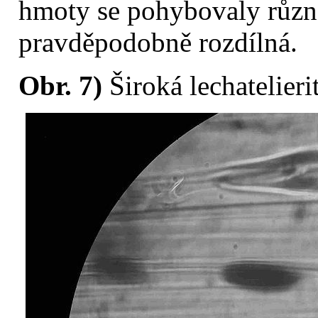
hmoty se pohybovaly různou
pravděpodobně rozdílná.
Obr. 7)
Široká lechatelieri