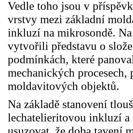
Vedle toho jsou v příspěv
vrstvy mezi základní mold
inkluzí na mikrosondě. Na 
vytvořili představu o slož
podmínkách, které panoval
mechanických procesech, p
moldavitových objektů.
Na základě stanovení tlouš
lechatelieritovou inkluzí 
usuzovat, že doba tavení 