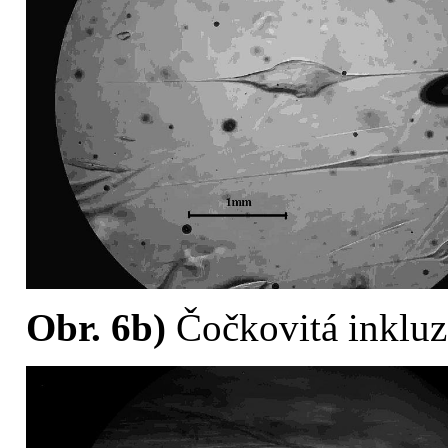
Obr. 6b)
Čočkovitá inkluz