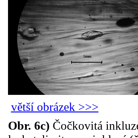
větší obrázek >>>
Obr. 6c)
Čočkovitá inkluze