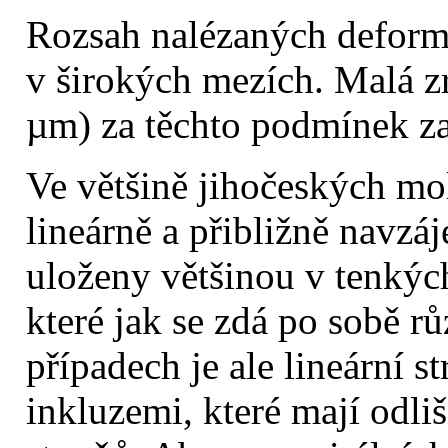
Rozsah nalézaných deform
v širokých mezích. Malá z
µm) za těchto podmínek za
Ve většině jihočeských mol
lineárně a přibližně navzá
uloženy většinou v tenkých
které jak se zdá po sobě r
případech je ale lineární s
inkluzemi, které mají odl