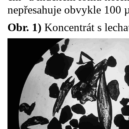
nepřesahuje obvykle 100 
Obr.
1)
Koncentrát s lech